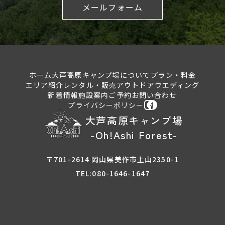
メールフォーム
ホーム
大芦高原キャンプ場について
プラン・料金
エリア紹介
レンタル・販売
アウトドアウエディング
新着情報
施設案内
ご予約
お問い合わせ
プライバシーポリシー
大芦高原キャンプ場
-Oh!Ashi Forest-
〒701-2614 岡山県美作市上山2350-1
TEL:080-1646-1647