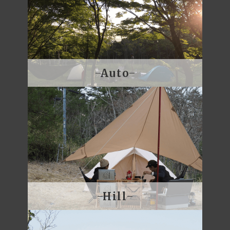
Auto
Hill