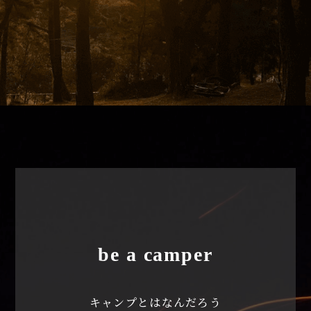
be a camper
キャンプとはなんだろう