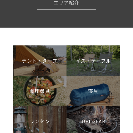
エリア紹介
テント・タープ
イス・テーブル
調理器具
寝具
ランタン
UPI GEAR